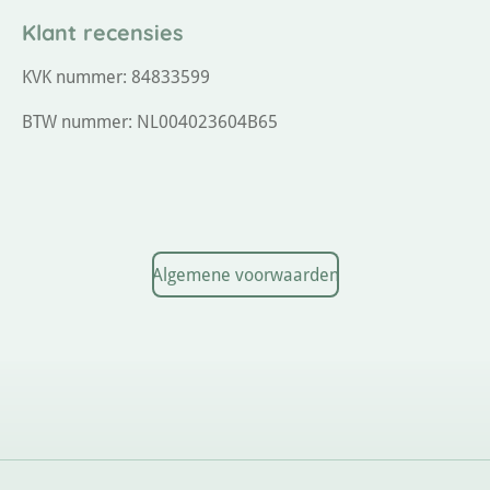
Klant recensies
KVK nummer: 84833599
BTW nummer: NL004023604B65
Algemene voorwaarden