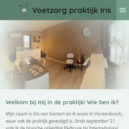
Ga
Voetzorg praktijk Iris
direct
naar
de
hoofdinhoud
Welkom bij mij in de praktijk! Wie ben ik?
Mijn naam is Iris van Gemert en ik woon in Vorstenbosch,
waar ook de praktijk gevestigd is. Sinds september'21
volg ik de branche opleiding Pedicure bij Internationaal