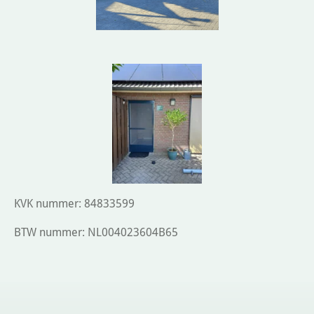
KVK nummer: 84833599
BTW nummer: NL004023604B65