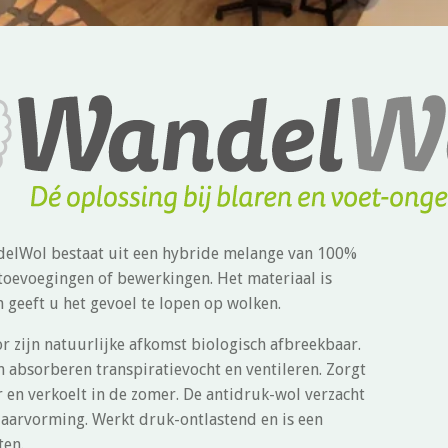
elWol bestaat uit een hybride melange van 100%
toevoegingen of bewerkingen. Het materiaal is
n geeft u het gevoel te lopen op wolken.
 zijn natuurlijke afkomst biologisch afbreekbaar.
absorberen transpiratievocht en ventileren. Zorgt
 en verkoelt in de zomer. De antidruk-wol verzacht
aarvorming. Werkt druk-ontlastend en is een
ten.