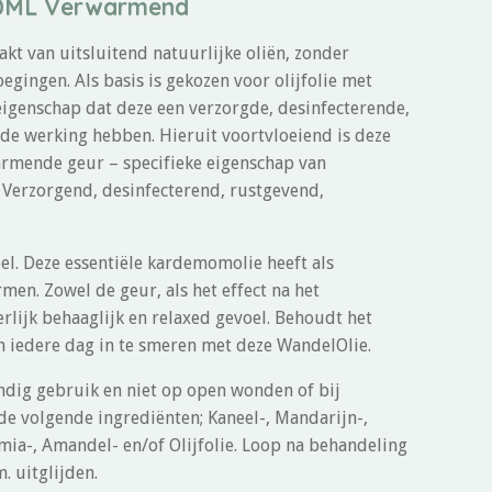
50ML Verwarmend
t van uitsluitend natuurlijke oliën, zonder
egingen. Als basis is gekozen voor olijfolie met
 eigenschap dat deze een verzorgde, desinfecterende,
de werking hebben. Hieruit voortvloeiend is deze
armende geur – specifieke eigenschap van
 Verzorgend, desinfecterend, rustgevend,
el. Deze essentiële kardemomolie heeft als
men. Zowel de geur, als het effect na het
rlijk behaaglijk en relaxed gevoel. Behoudt het
 iedere dag in te smeren met deze WandelOlie.
endig gebruik en niet op open wonden of bij
 de volgende ingrediënten; Kaneel-, Mandarijn-,
mia-, Amandel- en/of Olijfolie. Loop na behandeling
. uitglijden.