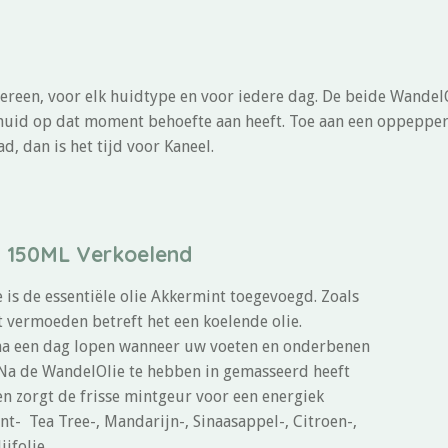
ereen, voor elk huidtype en voor iedere dag. De beide WandelO
 huid op dat moment behoefte aan heeft. Toe aan een oppepper
, dan is het tijd voor Kaneel.
 150ML Verkoelend
is de essentiële olie Akkermint toegevoegd. Zoals
 vermoeden betreft het een koelende olie.
f na een dag lopen wanneer uw voeten en onderbenen
Na de WandelOlie te hebben in gemasseerd heeft
n zorgt de frisse mintgeur voor een energiek
t- Tea Tree-, Mandarijn-, Sinaasappel-, Citroen-,
jfolie.