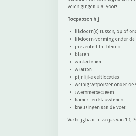
Velen gingen u al voor!
Toepassen bij:
likdoorn(s) tussen, op of o
likdoorn-vorming onder de 
preventief bij blaren
blaren
wintertenen
wratten
pijnlijke eeltlocaties
weinig vetpolster onder de 
zwemmerseczeem
hamer- en klauwtenen
kneuzingen aan de voet
Verkrijgbaar in zakjes van 10, 