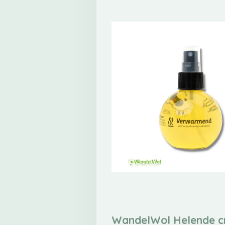
WandelWol Helende 