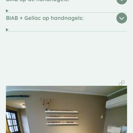
BIAB + Gellac op handnagels: