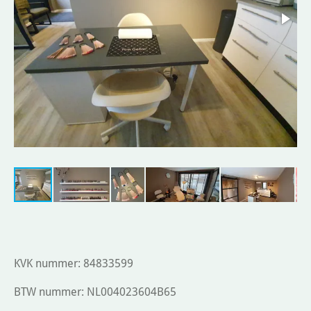
KVK nummer: 84833599
BTW nummer: NL004023604B65