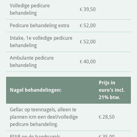
Volledige pedicure
€ 39,50
behandeling
Pedicure behandeling extra
€ 52,00
Intake, 1e volledige pedicure
€ 52,00
behandeling
Ambulante pedicure
€ 40,00
behandeling
Prijs in
Nagel behandelingen:
euro's incl.
21% btw.
Gellac op teennagels, alleen te
plannen icm een deel/volledige
€ 28,50
pedicure behandeling.
BIAB op de handnagels
€ 35,00